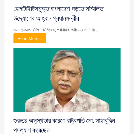
হেপাটাইটিসমুক্ত বাংলাদেশ গড়তে সম্মিলিত
উদ্যোগের আহ্বান প্রধানমন্ত্রীর
জনসচেতনতা বৃদ্ধি, প্রতিরোধ, প্রাথমিক পর্যায়ে রোগ নির্ণয় ...
Read More...
গুরুতর অসুস্থতার কারণে রাষ্ট্রপতি মো. সাহাবুদ্দিন
পদত্যাগ করেছেন