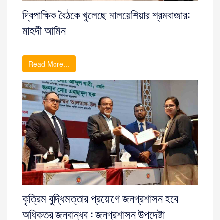
দ্বিপাক্ষিক বৈঠকে খুলেছে মালয়েশিয়ার শ্রমবাজার:
মাহদী আমিন
Read More...
কৃত্রিম বুদ্ধিমত্তার প্রয়োগে জনপ্রশাসন হবে
অধিকতর জনবান্ধব : জনপ্রশাসন উপদেষ্টা