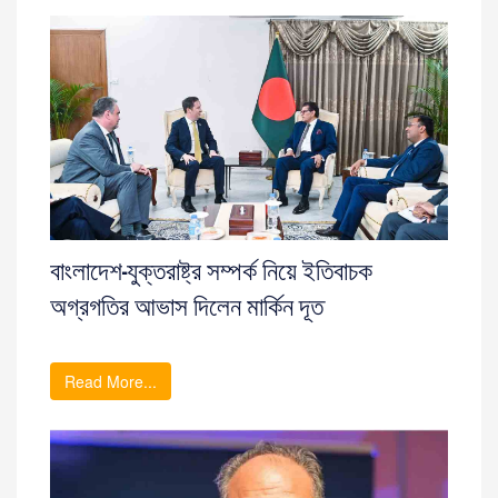
বাংলাদেশ-যুক্তরাষ্ট্র সম্পর্ক নিয়ে ইতিবাচক
অগ্রগতির আভাস দিলেন মার্কিন দূত
Read More...