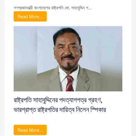
গণপ্রজাতন্ত্রী বাংলাদেশের রাষ্ট্রপতি মো. সাহাবুদ্দিন গ...
Read More...
রাষ্ট্রপতি সাহাবুদ্দিনের পদত্যাগপত্র গ্রহণ,
ভারপ্রাপ্ত রাষ্ট্রপতির দায়িত্ব নিলেন স্পিকার
Read More...