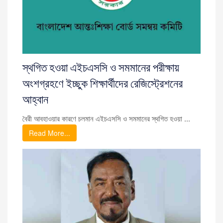
স্থগিত হওয়া এইচএসসি ও সমমানের পরীক্ষায়
অংশগ্রহণে ইচ্ছুক শিক্ষার্থীদের রেজিস্ট্রেশনের
আহ্বান
বৈরী আবহাওয়ার কারণে চলমান এইচএসসি ও সমমানের স্থগিত হওয়া ...
Read More...