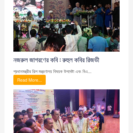
নজরুল জাগরণের কবি : রুহুল কবির রিজভী
প্রধানমন্ত্রীর শিল্প মন্ত্রণালয় বিষয়ক উপদেষ্টা এবং বিএ...
Read More...