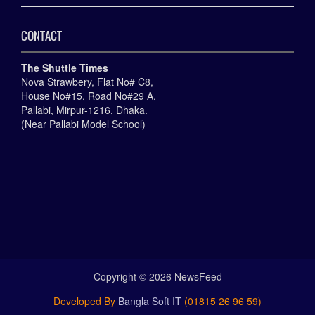
CONTACT
The Shuttle Times
Nova Strawbery, Flat No# C8,
House No#15, Road No#29 A,
Pallabi, Mirpur-1216, Dhaka.
(Near Pallabi Model School)
Copyright ©
2026
NewsFeed
Developed By
Bangla Soft IT
(01815 26 96 59)