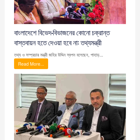
বাংলাদেশে বিভেদ-বিভাজনের কোনো চক্রান্ত
বাস্তবায়ন হতে দেওয়া হবে না: তথ্যমন্ত্রী
তথ্য ও সম্প্রচার মন্ত্রী জহির উদ্দিন স্বপন বলেছেন, পাহাড়...
Read More...