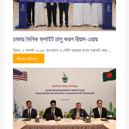
ঢাকায় দৈনিক ফ্লাইট চালু করল রিয়াদ এয়ার
রিয়াদ, ৯ আগস্ট ২০২৬: বাংলাদেশ ও সৌদি আরবের মধ্যে সরাসরি আক...
Read More...