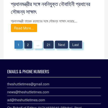
প্রধানমন্ত্রীর সঙ্গে নবনিযুক্ত নৌবাহিনী প্রধানের
সৌজন্য সাক্ষাৎ
প্রধানমন্ত্রী তারেক রহমানের সঙ্গে সৌজন্য সাক্ষাৎ করেছে...
Read More...
1
2
...
21
Next
Last
EMAILS & PHONE NUMBERS
theshuttletimes@gmail.com
news@theshuttletimes.com
ad@theshuttletimes.com
On Behalf of Editor: 01714633040 (Mitchel- মিচেল)