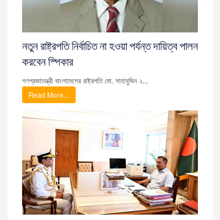
নতুন রাষ্ট্রপতি নির্বাচিত না হওয়া পর্যন্ত দায়িত্ব পালন
করবেন স্পিকার
গণপ্রজাতন্ত্রী বাংলাদেশের রাষ্ট্রপতি মো. সাহাবুদ্দিন ২...
Read More...