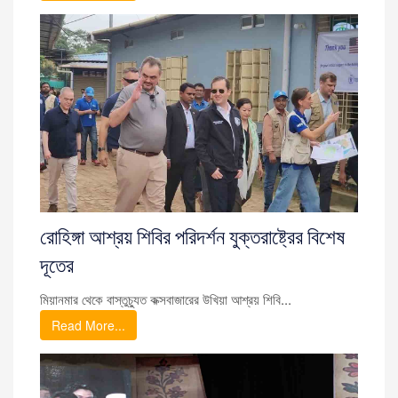
রোহিঙ্গা আশ্রয় শিবির পরিদর্শন যুক্তরাষ্ট্রের বিশেষ
দূতের
মিয়ানমার থেকে বাস্তুচ্যুত কক্সবাজারের উখিয়া আশ্রয় শিবি...
Read More...