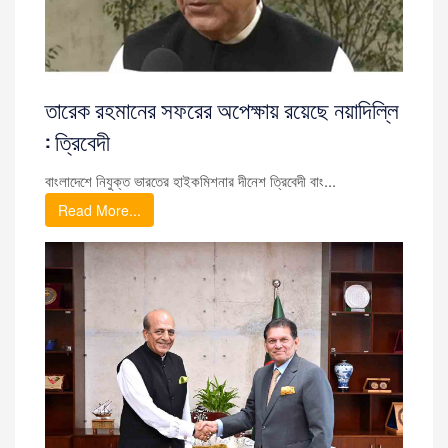
তারেক রহমানের সফরের অপেক্ষায় রয়েছে নয়াদিল্লি
: ত্রিবেদী
বাংলাদেশে নিযুক্ত ভারতের হাইকমিশনার দীনেশ ত্রিবেদী বাং...
Read More...